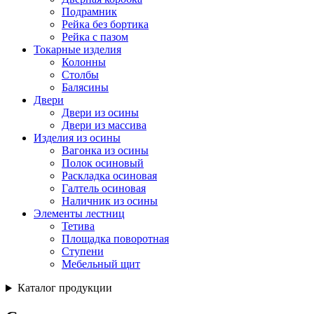
Подрамник
Рейка без бортика
Рейка с пазом
Токарные изделия
Колонны
Столбы
Балясины
Двери
Двери из осины
Двери из массива
Изделия из осины
Вагонка из осины
Полок осиновый
Раскладка осиновая
Галтель осиновая
Наличник из осины
Элементы лестниц
Тетива
Площадка поворотная
Ступени
Мебельный щит
Каталог продукции