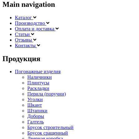
Main navigation
Каталог
Производство
Оплата и доставка
Статьи
Отзывы
Контакты
Продукция
Погонажные изделия
Наличники
Плинтусы
Раскладки
Перила (поручни)
Уголки
Шкант
Штапики
Доборы
Галтель
Брусок строительный
Брусок сращенный
Дверная коробка