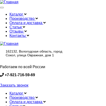
Меню
Каталог
Производство
Main
Оплата и доставка
navigation
Статьи
Отзывы
Контакты
162132, Вологодская область, город
Сокол, улица Овражная, дом 1
Работаем по всей России
+7-921-716-59-69
Заказать звонок
Каталог
Производство
Main
Оплата и доставка
navigation