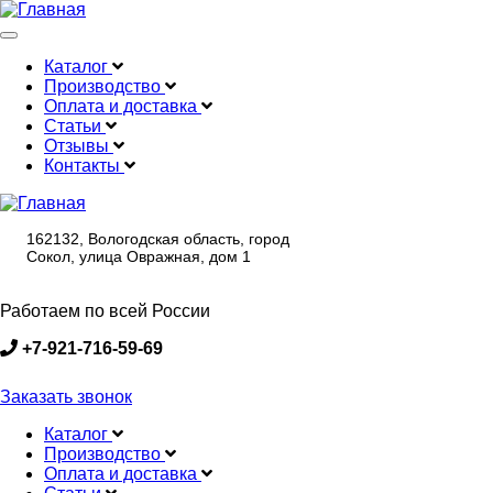
Меню
Каталог
Производство
Main
Оплата и доставка
navigation
Статьи
Отзывы
Контакты
162132, Вологодская область, город
Сокол, улица Овражная, дом 1
Работаем по всей России
+7-921-716-59-69
Заказать звонок
Каталог
Производство
Main
Оплата и доставка
navigation