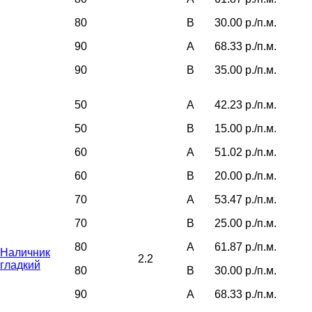
80
B
30.00 р./п.м.
90
A
68.33 р./п.м.
90
B
35.00 р./п.м.
50
A
42.23 р./п.м.
50
B
15.00 р./п.м.
60
A
51.02 р./п.м.
60
B
20.00 р./п.м.
70
A
53.47 р./п.м.
70
B
25.00 р./п.м.
80
A
61.87 р./п.м.
Наличник
2.2
гладкий
80
B
30.00 р./п.м.
90
A
68.33 р./п.м.