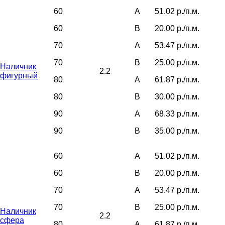
60
А
51.02 р./п.м.
60
B
20.00 р./п.м.
70
А
53.47 р./п.м.
70
B
25.00 р./п.м.
Наличник
2.2
фигурный
80
А
61.87 р./п.м.
80
B
30.00 р./п.м.
90
А
68.33 р./п.м.
90
В
35.00 р./п.м.
60
A
51.02 р./п.м.
60
B
20.00 р./п.м.
70
A
53.47 р./п.м.
70
B
25.00 р./п.м.
Наличник
2.2
сфера
80
A
61.87 р./п.м.