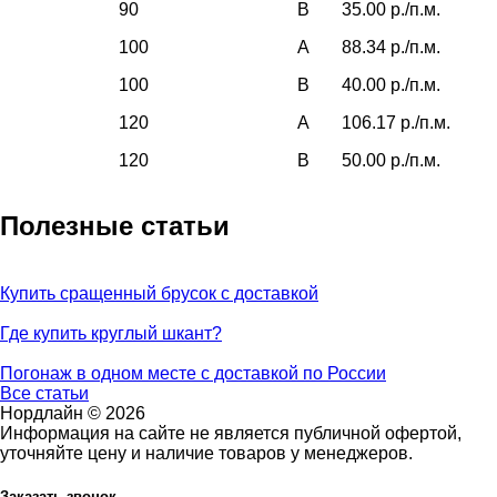
90
B
35.00 р./п.м.
100
A
88.34 р./п.м.
100
B
40.00 р./п.м.
120
A
106.17 р./п.м.
120
B
50.00 р./п.м.
Полезные статьи
Купить сращенный брусок с доставкой
Где купить круглый шкант?
Погонаж в одном месте с доставкой по России
Все статьи
Нордлайн © 2026
Информация на сайте не является публичной офертой,
уточняйте цену и наличие товаров у менеджеров.
Заказать звонок