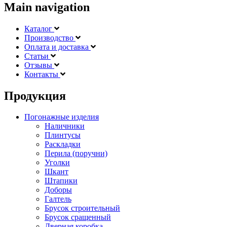
Main navigation
Каталог
Производство
Оплата и доставка
Статьи
Отзывы
Контакты
Продукция
Погонажные изделия
Наличники
Плинтусы
Раскладки
Перила (поручни)
Уголки
Шкант
Штапики
Доборы
Галтель
Брусок строительный
Брусок сращенный
Дверная коробка