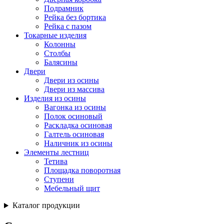
Подрамник
Рейка без бортика
Рейка с пазом
Токарные изделия
Колонны
Столбы
Балясины
Двери
Двери из осины
Двери из массива
Изделия из осины
Вагонка из осины
Полок осиновый
Раскладка осиновая
Галтель осиновая
Наличник из осины
Элементы лестниц
Тетива
Площадка поворотная
Ступени
Мебельный щит
Каталог продукции