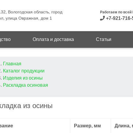
32, Вологодская область, город
Работаем по всей
л, улица Овражная, дом 1
+7-921-716-
дство
Оплата и доставка
Статьи
трока
Главная
Каталог продукции
вигации
Изделия из осины
Раскладка осиновая
кладка из осины
вание
Размер, мм
Длина, 