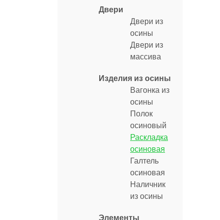
Двери
Двери из
осины
Двери из
массива
Изделия из осины
Вагонка из
осины
Полок
осиновый
Раскладка
осиновая
Галтель
осиновая
Наличник
из осины
Элементы