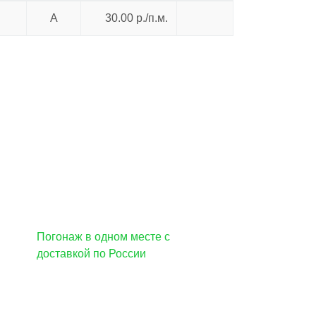
А
30.00 р./п.м.
Погонаж в одном месте с
доставкой по России