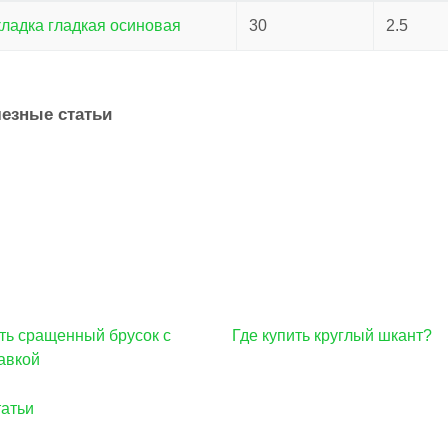
ладка гладкая осиновая
30
2.5
езные статьи
ть сращенный брусок с
Где купить круглый шкант?
авкой
татьи