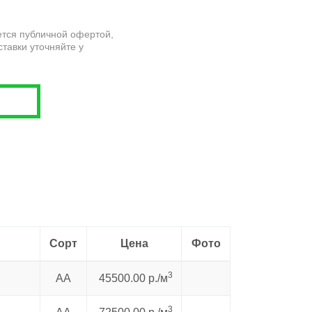
тся публичной офертой,
ставки уточняйте у
Сорт
Цена
Фото
3
AA
45500.00 р./м
3