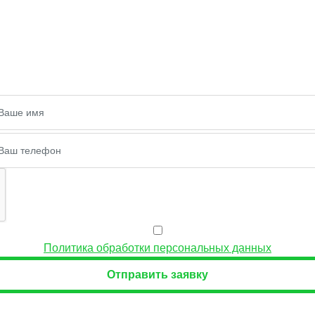
размер?
вку и наши менеджеры помогут подобрать товар нужн
количества.
Политика обработки персональных данных