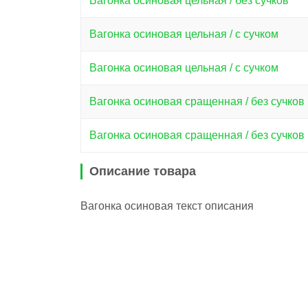
Вагонка осиновая цельная / без сучков
Вагонка осиновая цельная / с сучком
Вагонка осиновая цельная / с сучком
Вагонка осиновая сращенная / без сучков
Вагонка осиновая сращенная / без сучков
Описание товара
Вагонка осиновая текст описания
Вам понр