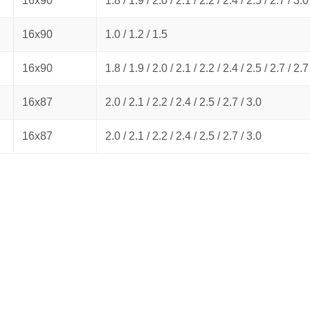
16х90
1.8 / 1.9 / 2.0 / 2.1 / 2.2 / 2.4 / 2.5 / 2.7 / 3.0
16х90
1.0 / 1.2 / 1.5
16х90
1.8 / 1.9 / 2.0 / 2.1 / 2.2 / 2.4 / 2.5 / 2.7 / 2.7
16х87
2.0 / 2.1 / 2.2 / 2.4 / 2.5 / 2.7 / 3.0
16х87
2.0 / 2.1 / 2.2 / 2.4 / 2.5 / 2.7 / 3.0
авился товар или вы не наш