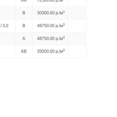
AA
72500.00 р./м
3
В
30300.00 р./м
3
 / 3.0
В
48750.00 р./м
3
А
48750.00 р./м
3
AB
35000.00 р./м
ли нужный