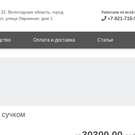
32, Вологодская область, город
Работаем по всей
л, улица Овражная, дом 1
+7-921-716-
дство
Оплата и доставка
Статьи
с сучком
30300.00
3